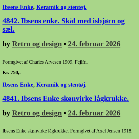
Ibsens Enke
,
Keramik og stentøj.
4842. Ibsens enke. Skål med isbjørn og
sæl.
by
Retro og design
•
24. februar 2026
Formgivet af Charles Arvesen 1909. Fejlfri.
Kr. 750,-
Ibsens Enke
,
Keramik og stentøj.
4841. Ibsens Enke skønvirke lågkrukke.
by
Retro og design
•
24. februar 2026
Ibsens Enke skønvirke lågkrukke. Formgivet af Axel Jensen 1918.