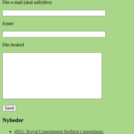
Din e-mail (skal udfyldes)
Emne
Din besked
Nyheder
4931. Royal Copenhagen flodhest i sungglasur.