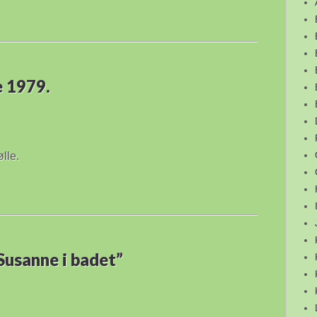
e 1979.
lle.
Susanne i badet”