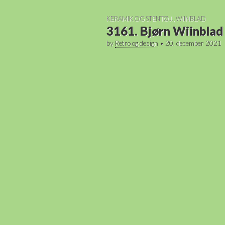
KERAMIK OG STENTØJ.
,
WIINBLAD
3161. Bjørn Wiinblad
by
Retro og design
•
20. december 2021