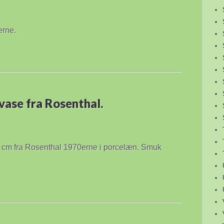
erne.
vase fra Rosenthal.
 cm fra Rosenthal 1970erne i porcelæn. Smuk