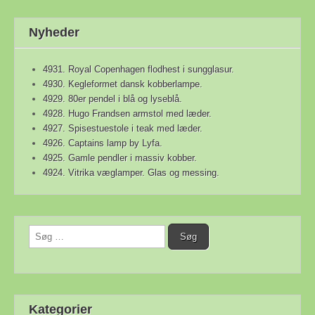
Nyheder
4931. Royal Copenhagen flodhest i sungglasur.
4930. Kegleformet dansk kobberlampe.
4929. 80er pendel i blå og lyseblå.
4928. Hugo Frandsen armstol med læder.
4927. Spisestuestole i teak med læder.
4926. Captains lamp by Lyfa.
4925. Gamle pendler i massiv kobber.
4924. Vitrika væglamper. Glas og messing.
Søg
efter:
Kategorier