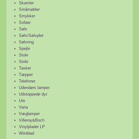
Skamler
Småmøbler
Smykker
Sofaer
Sølv
Sølv/Sølvplet
Sølvring
Spejle
Stole
Stole
Tasker
Tæpper
Telefoner
Udendørs lamper.
Udstoppede dyr.
Ure
Varia
Væglamper
Villeroy&Boch
Vinylplader LP
Wiinblad