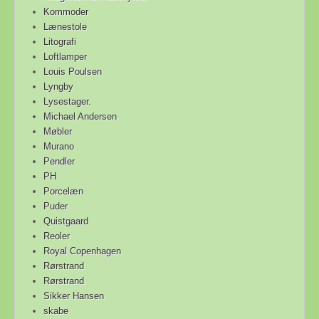
Kommoder
Lænestole
Litografi
Loftlamper
Louis Poulsen
Lyngby
Lysestager.
Michael Andersen
Møbler
Murano
Pendler
PH
Porcelæn
Puder
Quistgaard
Reoler
Royal Copenhagen
Rørstrand
Rørstrand
Sikker Hansen
skabe