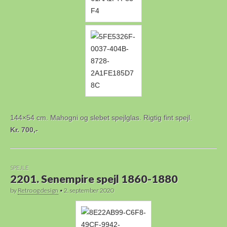
144×54 cm. Mahogni og slebet spejlglas. Rigtig fint spejl.
Kr. 700,-
SPEJLE
2201. Senempire spejl 1860-1880
by
Retro og design
•
2. september 2020