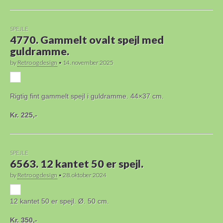
SPEJLE
4770. Gammelt ovalt spejl med
guldramme.
by
Retro og design
•
14. november 2025
Rigtig fint gammelt spejl i guldramme. 44×37 cm.
Kr. 225,-
SPEJLE
6563. 12 kantet 50 er spejl.
by
Retro og design
•
28. oktober 2024
12 kantet 50 er spejl. Ø. 50 cm.
Kr. 350,-