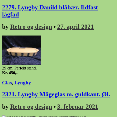
2279. Lyngby Danild blåbær. Ildfast
lågfad
by
Retro og design
•
27. april 2021
29 cm. Perfekt stand.
Kr. 450,-
Glas
,
Lyngby
2321. Lyngby Mågeglas m. guldkant. Øl.
by
Retro og design
•
3. februar 2021