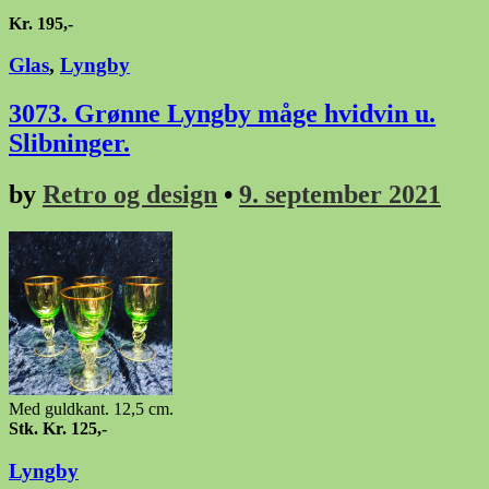
Kr. 195,-
Glas
,
Lyngby
3073. Grønne Lyngby måge hvidvin u.
Slibninger.
by
Retro og design
•
9. september 2021
Med guldkant. 12,5 cm.
Stk. Kr. 125,-
Lyngby