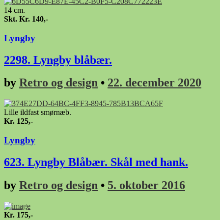
14 cm.
Skt. Kr. 140,-
Lyngby
2298. Lyngby blåbær.
by
Retro og design
•
22. december 2020
Lille ildfast smørnæb.
Kr. 125,-
Lyngby
623. Lyngby Blåbær. Skål med hank.
by
Retro og design
•
5. oktober 2016
Kr. 175,-