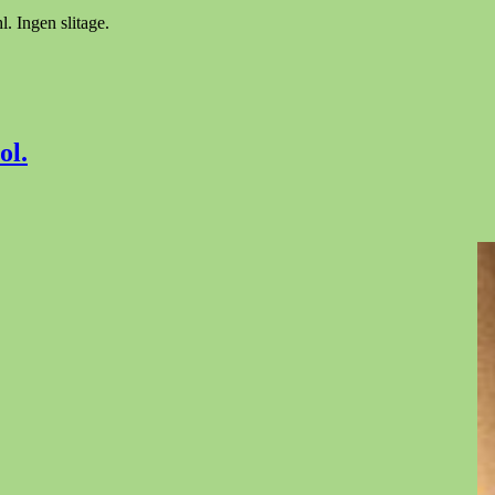
. Ingen slitage.
ol.