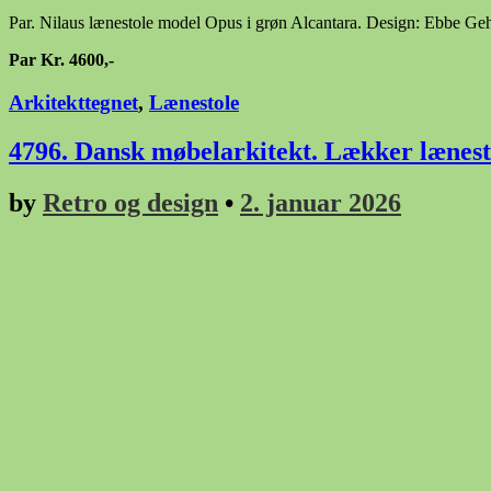
Par. Nilaus lænestole model Opus i grøn Alcantara. Design: Ebbe Gehl
Par Kr. 4600,-
Arkitekttegnet
,
Lænestole
4796. Dansk møbelarkitekt. Lækker lænest
by
Retro og design
•
2. januar 2026